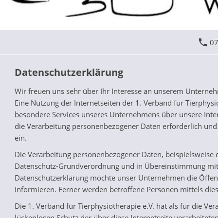
07
Datenschutzerklärung
Wir freuen uns sehr über Ihr Interesse an unserem Unternehm
Eine Nutzung der Internetseiten der 1. Verband für Tierphys
besondere Services unseres Unternehmens über unsere Inter
die Verarbeitung personenbezogener Daten erforderlich und b
ein.
Die Verarbeitung personenbezogener Daten, beispielsweise d
Datenschutz-Grundverordnung und in Übereinstimmung mit de
Datenschutzerklärung möchte unser Unternehmen die Öffent
informieren. Ferner werden betroffene Personen mittels die
Die 1. Verband für Tierphysiotherapie e.V. hat als für die 
lückenlosen Schutz der über diese Internetseite verarbeite