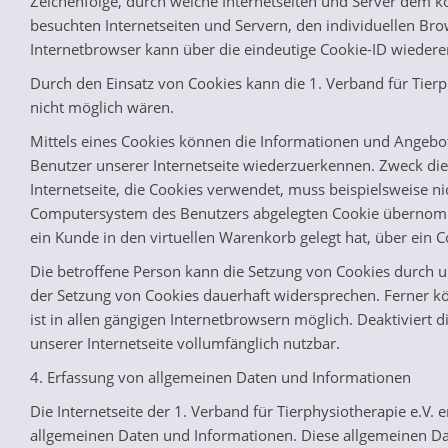
Zeichenfolge, durch welche Internetseiten und Server dem 
besuchten Internetseiten und Servern, den individuellen Br
Internetbrowser kann über die eindeutige Cookie-ID wiederer
Durch den Einsatz von Cookies kann die 1. Verband für Tierph
nicht möglich wären.
Mittels eines Cookies können die Informationen und Angebote
Benutzer unserer Internetseite wiederzuerkennen. Zweck dies
Internetseite, die Cookies verwendet, muss beispielsweise n
Computersystem des Benutzers abgelegten Cookie übernommen 
ein Kunde in den virtuellen Warenkorb gelegt hat, über ein C
Die betroffene Person kann die Setzung von Cookies durch un
der Setzung von Cookies dauerhaft widersprechen. Ferner k
ist in allen gängigen Internetbrowsern möglich. Deaktiviert
unserer Internetseite vollumfänglich nutzbar.
4. Erfassung von allgemeinen Daten und Informationen
Die Internetseite der 1. Verband für Tierphysiotherapie e.V.
allgemeinen Daten und Informationen. Diese allgemeinen Dat