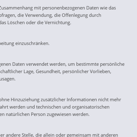
e im Zusammenhang mit personenbezogenen Daten wie das
Abfragen, die Verwendung, die Offenlegung durch
das Löschen oder die Vernichtung.
beitung einzuschränken.
ezogenen Daten verwendet werden, um bestimmte persönliche
chaftlicher Lage, Gesundheit, persönlicher Vorlieben,
zusagen.
ohne Hinzuziehung zusätzlicher Informationen nicht mehr
wahrt werden und technischen und organisatorischen
aren natürlichen Person zugewiesen werden.
oder andere Stelle, die allein oder gemeinsam mit anderen