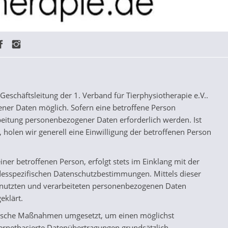
eschäftsleitung der 1. Verband für Tierphysiotherapie e.V..
gener Daten möglich. Sofern eine betroffene Person
eitung personenbezogener Daten erforderlich werden. Ist
 holen wir generell eine Einwilligung der betroffenen Person
er betroffenen Person, erfolgt stets im Einklang mit der
desspezifischen Datenschutzbestimmungen. Mittels dieser
enutzten und verarbeiteten personenbezogenen Daten
eklärt.
atorische Maßnahmen umgesetzt, um einen möglichst
ternetbasierte Datenübertragungen grundsätzlich