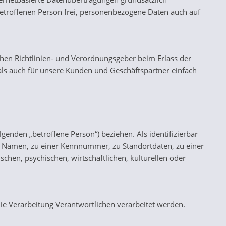
betroffenen Person frei, personenbezogene Daten auch auf
schen Richtlinien- und Verordnungsgeber beim Erlass der
ls auch für unsere Kunden und Geschäftspartner einfach
lgenden „betroffene Person“) beziehen. Als identifizierbar
em Namen, zu einer Kennnummer, zu Standortdaten, zu einer
en, psychischen, wirtschaftlichen, kulturellen oder
die Verarbeitung Verantwortlichen verarbeitet werden.