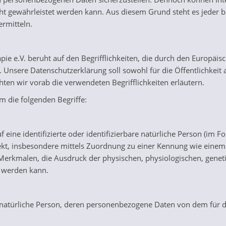
icht gewährleistet werden kann. Aus diesem Grund steht es jeder 
ermitteln.
pie e.V. beruht auf den Begrifflichkeiten, die durch den Europäi
sere Datenschutzerklärung soll sowohl für die Öffentlichkeit a
hten wir vorab die verwendeten Begrifflichkeiten erläutern.
 die folgenden Begriffe:
eine identifizierte oder identifizierbare natürliche Person (im Fo
irekt, insbesondere mittels Zuordnung zu einer Kennung wie ein
kmalen, die Ausdruck der physischen, physiologischen, genetisch
rt werden kann.
are natürliche Person, deren personenbezogene Daten von dem für 