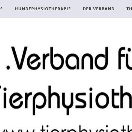
ES
HUNDEPHYSIOTHERAPIE
DER VERBAND
T