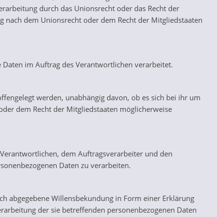
erarbeitung durch das Unionsrecht oder das Recht der
ng nach dem Unionsrecht oder dem Recht der Mitgliedstaaten
e Daten im Auftrag des Verantwortlichen verarbeitet.
offengelegt werden, unabhängig davon, ob es sich bei ihr um
oder dem Recht der Mitgliedstaaten möglicherweise
em Verantwortlichen, dem Auftragsverarbeiter und den
ersonenbezogenen Daten zu verarbeiten.
dlich abgegebene Willensbekundung in Form einer Erklärung
 Verarbeitung der sie betreffenden personenbezogenen Daten