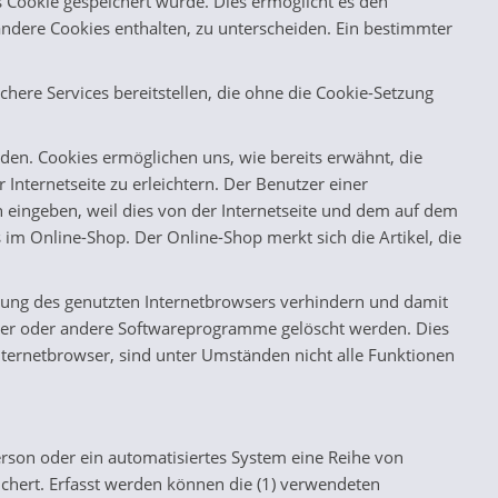
 Cookie gespeichert wurde. Dies ermöglicht es den
andere Cookies enthalten, zu unterscheiden. Ein bestimmter
chere Services bereitstellen, die ohne die Cookie-Setzung
den. Cookies ermöglichen uns, wie bereits erwähnt, die
nternetseite zu erleichtern. Der Benutzer einer
n eingeben, weil dies von der Internetseite und dem auf dem
m Online-Shop. Der Online-Shop merkt sich die Artikel, die
ellung des genutzten Internetbrowsers verhindern und damit
wser oder andere Softwareprogramme gelöscht werden. Dies
Internetbrowser, sind unter Umständen nicht alle Funktionen
Person oder ein automatisiertes System eine Reihe von
chert. Erfasst werden können die (1) verwendeten