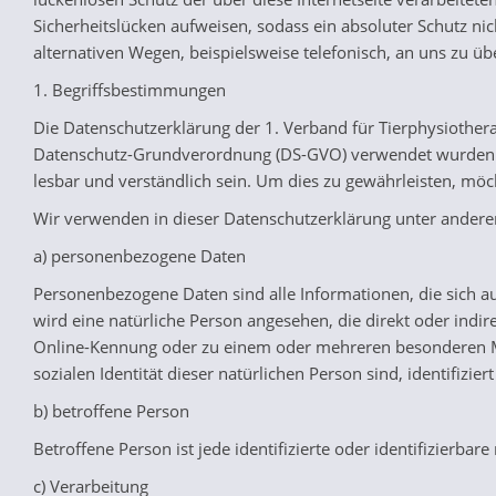
Sicherheitslücken aufweisen, sodass ein absoluter Schutz n
alternativen Wegen, beispielsweise telefonisch, an uns zu üb
1. Begriffsbestimmungen
Die Datenschutzerklärung der 1. Verband für Tierphysiothera
Datenschutz-Grundverordnung (DS-GVO) verwendet wurden. Un
lesbar und verständlich sein. Um dies zu gewährleisten, möc
Wir verwenden in dieser Datenschutzerklärung unter anderem
a) personenbezogene Daten
Personenbezogene Daten sind alle Informationen, die sich auf 
wird eine natürliche Person angesehen, die direkt oder ind
Online-Kennung oder zu einem oder mehreren besonderen Mer
sozialen Identität dieser natürlichen Person sind, identifizie
b) betroffene Person
Betroffene Person ist jede identifizierte oder identifizierb
c) Verarbeitung