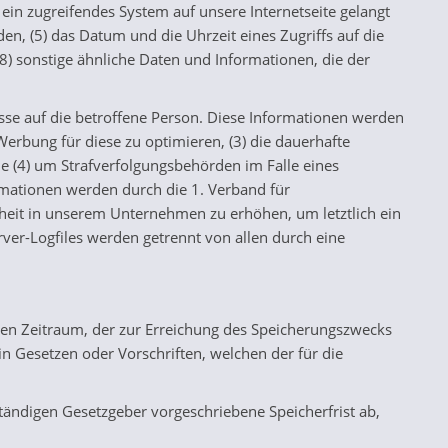
ein zugreifendes System auf unsere Internetseite gelangt
en, (5) das Datum und die Uhrzeit eines Zugriffs auf die
 (8) sonstige ähnliche Daten und Informationen, die der
üsse auf die betroffene Person. Diese Informationen werden
e Werbung für diese zu optimieren, (3) die dauerhafte
e (4) um Strafverfolgungsbehörden im Falle eines
rmationen werden durch die 1. Verband für
erheit in unserem Unternehmen zu erhöhen, um letztlich ein
ver-Logfiles werden getrennt von allen durch eine
den Zeitraum, der zur Erreichung des Speicherungszwecks
n Gesetzen oder Vorschriften, welchen der für die
tändigen Gesetzgeber vorgeschriebene Speicherfrist ab,