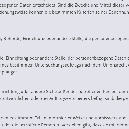
zogenen Daten entscheidet. Sind die Zwecke und Mittel dieser V
eziehungsweise können die bestimmten Kriterien seiner Benennu
son, Behörde, Einrichtung oder andere Stelle, die personenbezogen
rde, Einrichtung oder andere Stelle, der personenbezogene Daten 
 eines bestimmten Untersuchungsauftrags nach dem Unionsrecht 
mpfänger.
, Einrichtung oder andere Stelle außer der betroffenen Person, d
rantwortlichen oder des Auftragsverarbeiters befugt sind, die p
 für den bestimmten Fall in informierter Weise und unmissverstän
t der die betroffene Person zu verstehen gibt, dass sie mit der